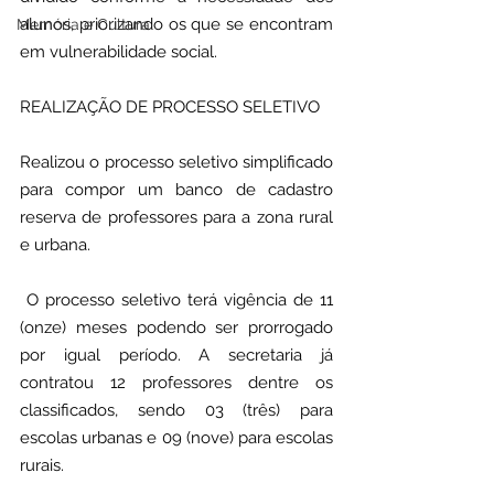
alunos, priorizando os que se encontram 
Memória e Cultura
em vulnerabilidade social.
REALIZAÇÃO DE PROCESSO SELETIVO
Realizou o processo seletivo simplificado 
para compor um banco de cadastro 
reserva de professores para a zona rural 
e urbana.
 O processo seletivo terá vigência de 11 
(onze) meses podendo ser prorrogado 
por igual período. A secretaria já 
contratou 12 professores dentre os 
classificados, sendo 03 (três) para 
escolas urbanas e 09 (nove) para escolas 
rurais.