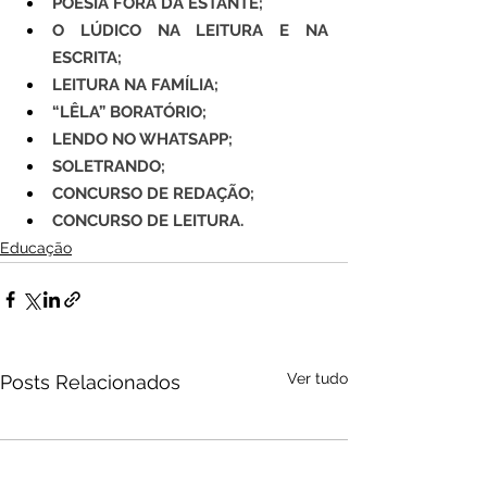
POESIA FORA DA ESTANTE;
O LÚDICO NA LEITURA E NA 
ESCRITA;
LEITURA NA FAMÍLIA;
“LÊLA” BORATÓRIO;
LENDO NO WHATSAPP;
SOLETRANDO;
CONCURSO DE REDAÇÃO;
CONCURSO DE LEITURA.
Educação
Ver tudo
Posts Relacionados
Audio by
websitevoice.com