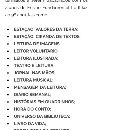
temáticos a serem trabalhados com os 
alunos do Ensino Fundamental I e II (4º 
ao 9º ano), tais como:
ESTAÇÃO: VALORES DA TERRA; 
ESTAÇÃO: CIRANDA DE TEXTOS; 
LEITURA DE IMAGENS;
LEITOR VOLUNTÁRIO; 
LEITURA ILUSTRADA; 
TEATRO E LEITURA; 
JORNAL NAS MÃOS;
LEITURA MUSICAL;
MENSAGEM DA LEITURA;
DIÁRIO SEMANAL; 
HISTÓRIAS EM QUADRINHOS;
HORA DO CONTO;
UNIVERSO DA BIBLIOTECA;
LIVRO DA VIDA;