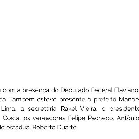
 com a presença do Deputado Federal Flaviano M
a. Também esteve presente o prefeito Manoel 
 Lima, a secretária Rakel Vieira, o presiden
 Costa, os vereadores Felipe Pacheco, Antônio 
o estadual Roberto Duarte.