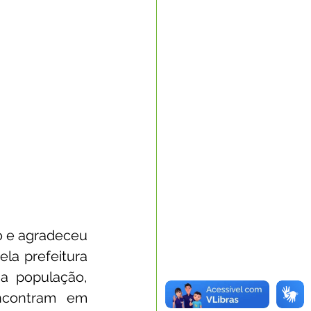
 e agradeceu 
a prefeitura 
a população, 
ncontram em 