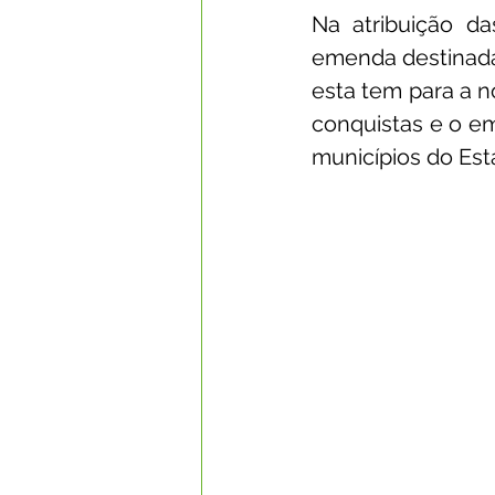
Na atribuição d
emenda destinada
esta tem para a n
conquistas e o e
municípios do Est