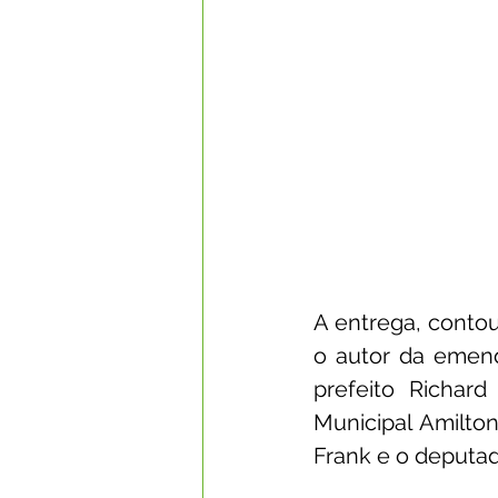
A entrega, contou
o autor da emend
prefeito Richard
Municipal Amilton
Frank e o deputad