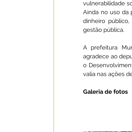
vulnerabilidade s
Ainda no uso da 
dinheiro públic
gestão pública.
A prefeitura Mu
agradece ao depu
o Desenvolvimento
valia nas ações d
Galeria de fotos