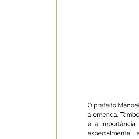
O prefeito Manoel
a emenda. Também
e a importância 
especialmente,