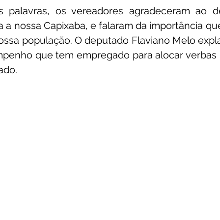
as palavras, os vereadores agradeceram ao d
 a nossa Capixaba, e falaram da importância qu
ossa população. O deputado Flaviano Melo expla
mpenho que tem empregado para alocar verbas p
ado.