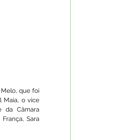
elo, que foi 
Maia, o vice 
te da Câmara 
França, Sara 