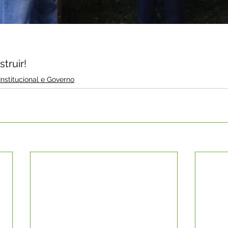
truir!
Institucional e Governo