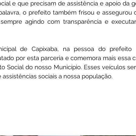
ocial e que precisam de assistência e apoio da ge
palavra, o prefeito também frisou e assegurou 
o, sempre agindo com transparência e execut
nicipal de Capixaba, na pessoa do prefeito 
tado por esta parceria e comemora mais essa co
 Social do nosso Município. Esses veículos ser
e assistências sociais a nossa população.