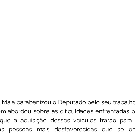
 Maia parabenizou o Deputado pelo seu trabalho
 abordou sobre as dificuldades enfrentadas pel
que a aquisição desses veículos trarão para 
 as pessoas mais desfavorecidas que se e