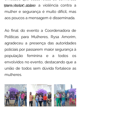
para tratar sobre a violência contra a 
Memória e Cultura
mulher e segurança é muito difícil, mas 
aos poucos a mensagem é disseminada.
Ao final do evento a Coordenadora de 
Políticas para Mulheres, Rysa Amorim, 
agradeceu a presença das autoridades 
policiais por passarem maior segurança à 
população feminina e a todos os 
envolvidos no evento, destacando que a 
união de todos sem dúvida fortalece as 
mulheres.