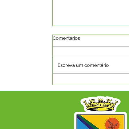
Comentários
Escreva um comentário
VISITA TÉCNICA DO TCE-AC
FORTALECE A GESTÃO
AMBIENTAL NO MUNICÍPIO
DE CAPIXABA