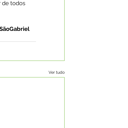
r de todos 
SãoGabriel
Ver tudo