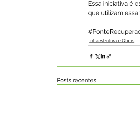
Essa 
iniciativa é 
que utilizam essa 
#PonteRecupera
Infraestrutura e Obras
Posts recentes