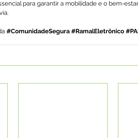
essencial para garantir a mobilidade e o bem-esta
via.
da
#ComunidadeSegura
#RamalEletrônico
#PA