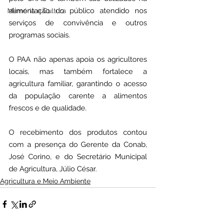
alimentação do público atendido nos 
Memória e Cultura
serviços de convivência e outros 
programas sociais.
O PAA não apenas apoia os agricultores 
locais, mas também fortalece a 
agricultura familiar, garantindo o acesso 
da população carente a alimentos 
frescos e de qualidade.
O recebimento dos produtos contou 
com a presença do Gerente da Conab, 
José Corino, e do Secretário Municipal 
de Agricultura, Júlio César.
Agricultura e Meio Ambiente