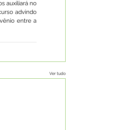
 auxiliará no 
urso advindo 
ênio entre a 
Ver tudo