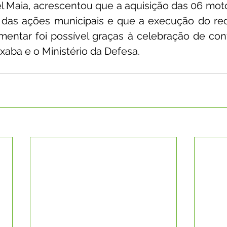
l Maia, acrescentou que a aquisição das 06 motos
das ações municipais e que a execução do rec
entar foi possível graças à celebração de conv
xaba e o Ministério da Defesa.