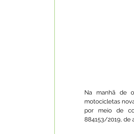
Na manhã de ont
motocicletas nova
por meio de con
884153/2019, de 