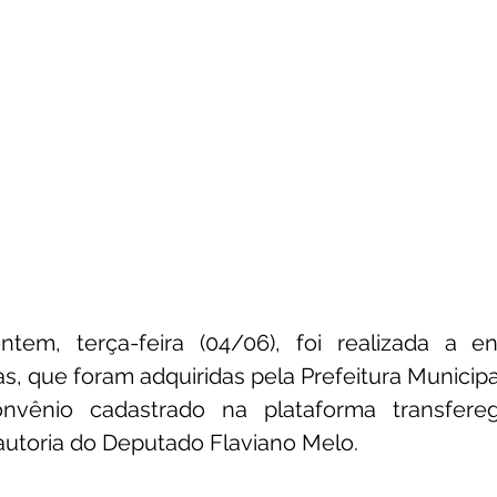
em, terça-feira (04/06), foi realizada a en
s, que foram adquiridas pela Prefeitura Municipa
vênio cadastrado na plataforma transfereg
autoria do Deputado Flaviano Melo.