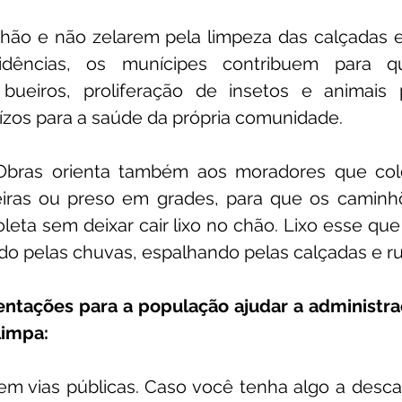
chão e não zelarem pela limpeza das calçadas e
idências, os munícipes contribuem para q
bueiros, proliferação de insetos e animais 
ízos para a saúde da própria comunidade.
 Obras orienta também aos moradores que col
xeiras ou preso em grades, para que os caminhõ
leta sem deixar cair lixo no chão. Lixo esse que
o pelas chuvas, espalhando pelas calçadas e ru
entações para a população ajudar a administraç
limpa:
 em vias públicas. Caso você tenha algo a descar