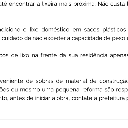
até encontrar a lixeira mais próxima. Não custa l
.
dicione o lixo doméstico em sacos plásticos
 cuidado de não exceder a capacidade de peso 
cos de lixo na frente da sua residência apenas
oveniente de sobras de material de construção
ções ou mesmo uma pequena reforma são respo
to, antes de iniciar a obra, contate a prefeitura p