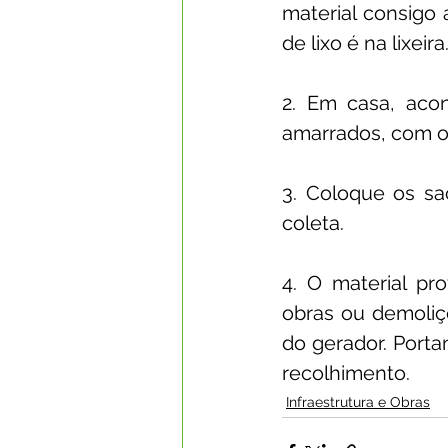
material consigo 
de lixo é na lixeira
2. Em casa, acon
amarrados, com o
3. Coloque os sa
coleta.
4. O material pr
obras ou demoli
do gerador. Portan
recolhimento.
Infraestrutura e Obras