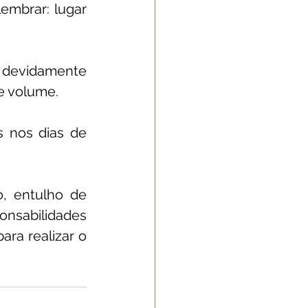
embrar: lugar 
 devidamente 
e volume.
 nos dias de 
, entulho de 
nsabilidades 
ara realizar o 