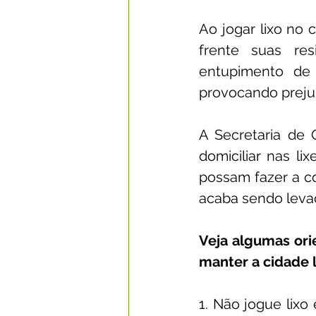
Ao jogar lixo no 
frente suas res
entupimento de 
provocando preju
A Secretaria de
domiciliar nas li
possam fazer a co
acaba sendo levad
Veja algumas ori
manter a cidade 
1. Não jogue lixo