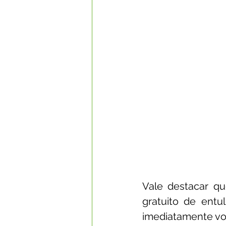
Vale destacar qu
gratuito de ent
imediatamente vol