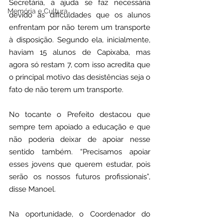
Secretária, a ajuda se faz necessária 
Memória e Cultura
devido as dificuldades que os alunos 
enfrentam por não terem um transporte 
à disposição. Segundo ela, inicialmente, 
haviam 15 alunos de Capixaba, mas 
agora só restam 7, com isso acredita que 
o principal motivo das desistências seja o 
fato de não terem um transporte. 
No tocante o Prefeito destacou que 
sempre tem apoiado a educação e que 
não poderia deixar de apoiar nesse 
sentido também. “Precisamos apoiar 
esses jovens que querem estudar, pois 
serão os nossos futuros profissionais”, 
disse Manoel.
Na oportunidade, o Coordenador do 