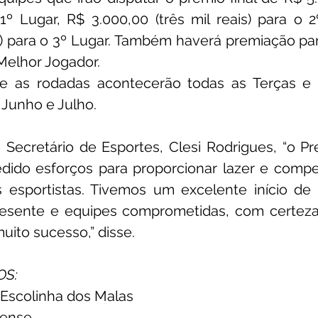
 1º Lugar, R$ 3.000,00 (três mil reais) para o 
s) para o 3º Lugar. Também haverá premiação para 
Melhor Jogador.
e as rodadas acontecerão todas as Terças e Se
Junho e Julho.
ecretário de Esportes, Clesi Rodrigues, “o Pre
ido esforços para proporcionar lazer e compet
esportistas. Tivemos um excelente início de
resente e equipes comprometidas, com certez
ito sucesso,” disse.
OS:
 Escolinha dos Malas 
ense 