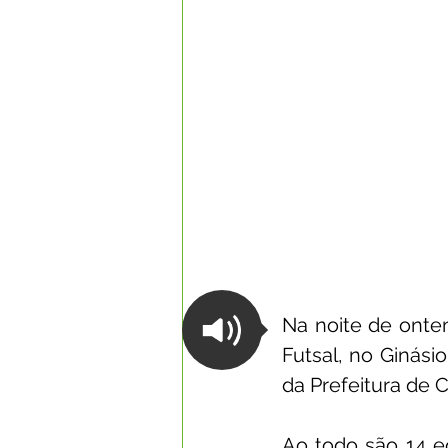
Na noite de ontem
Futsal, no Ginásio
da Prefeitura de 
Ao todo são 14 eq