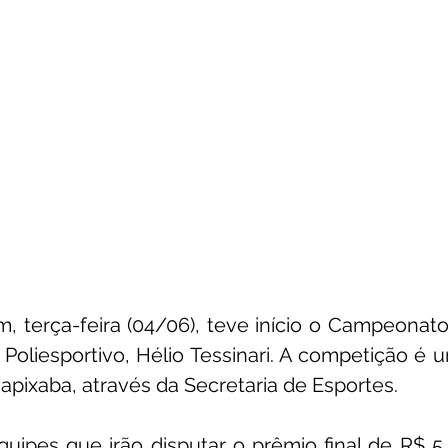
, terça-feira (04/06), teve início o Campeonato
 Poliesportivo, Hélio Tessinari. A competição é u
Capixaba, através da Secretaria de Esportes.
uipes que irão disputar o prêmio final de R$ 5.