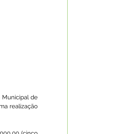
 Municipal de 
ma realização 
000,00 (cinco 