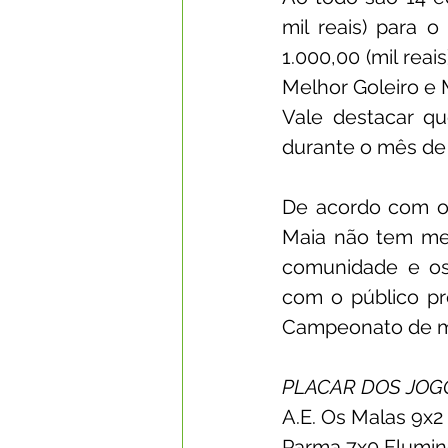
mil reais) para o
1.000,00 (mil reai
Melhor Goleiro e 
Vale destacar qu
durante o mês de 
De acordo com o S
Maia não tem med
comunidade e os 
com o público p
Campeonato de mu
PLACAR DOS JOG
A.E. Os Malas 9x2
Parma 7x0 Flumin