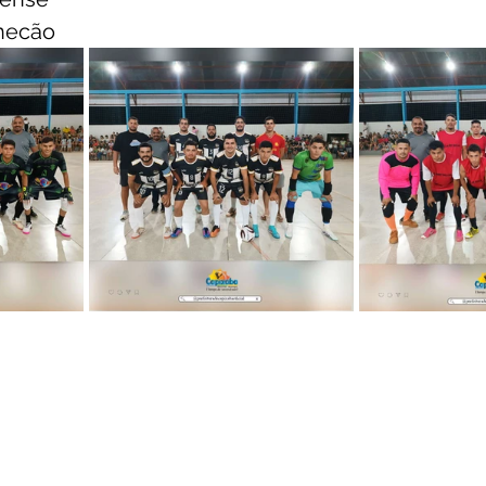
onecão