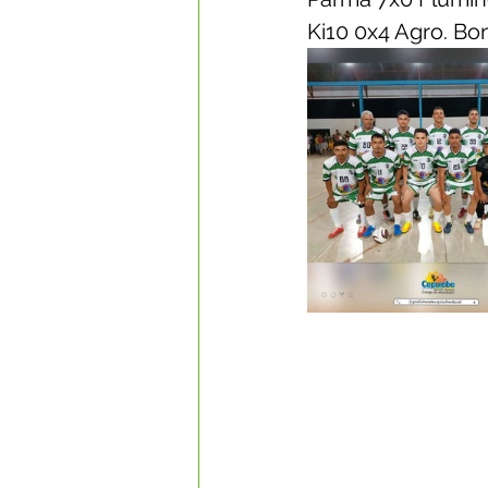
Ki10 0x4 Agro. B