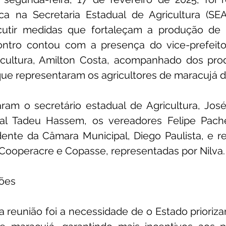
ica na Secretaria Estadual de Agricultura (SEA
scutir medidas que fortaleçam a produção de
ntro contou com a presença do vice-prefeito 
icultura, Amilton Costa, acompanhado dos produ
 que representaram os agricultores de maracujá d
am o secretário estadual de Agricultura, José 
al Tadeu Hassem, os vereadores Felipe Pache
idente da Câmara Municipal, Diego Paulista, e r
Cooperacre e Copasse, representadas por Nilva.
sões
da reunião foi a necessidade de o Estado prioriza