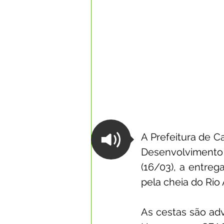
A Prefeitura de C
Desenvolvimento 
(16/03), a entreg
pela cheia do Rio 
As cestas são adv