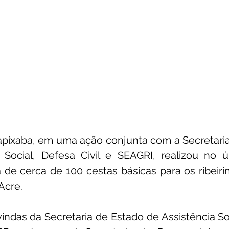
apixaba, em uma ação conjunta com a Secretaria
Social, Defesa Civil e SEAGRI, realizou no ú
a de cerca de 100 cestas básicas para os ribeiri
Acre.
indas da Secretaria de Estado de Assistência Soci