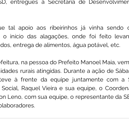
, entregues à Secretaria de Desenvolviment
e tal apoio aos ribeirinhos já vinha sendo o
e o início das alagações, onde foi feito leva
gidos, entrega de alimentos, água potável, etc.
feitura, na pessoa do Prefeito Manoel Maia, vem
dades rurais atingidas. 
Durante a ação de Sábad
teve à frente da equipe juntamente com a Se
Social, Raquel Vieira e sua equipe, o Coorden
Jhon Leno, com sua equipe, o representante da S
olaboradores.