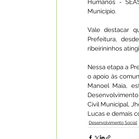
Humanos - SEASD
Município.
Vale destacar qu
Prefeitura, desd
ribeirininhos atin
Nessa etapa a Pre
o apoio às comuni
Manoel Maia, es
Desenvolvimento 
Civil Municipal, 
Lucas e demais c
Desenvolvimento Social