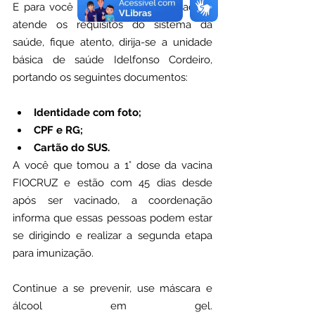
E para você que deseja ser vacinado e 
atende os requisitos do sistema da 
saúde, fique atento, dirija-se a unidade 
básica de saúde Idelfonso Cordeiro, 
portando os seguintes documentos:
Identidade com foto;
CPF e RG;
Cartão do SUS.
A você que tomou a 1° dose da vacina 
FIOCRUZ e estão com 45 dias desde 
após ser vacinado, a coordenação 
informa que essas pessoas podem estar 
se dirigindo e realizar a segunda etapa 
para imunização.
Continue a se prevenir, use máscara e 
álcool em gel. 