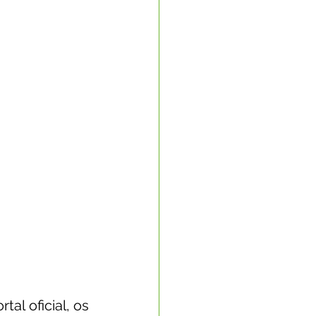
Nota Oficial
nto Econômico
rte
al oficial, os 