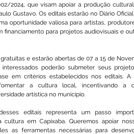
002/2024, que visam apoiar a produção cultural
ulo Gustavo. Os editais estarão no Diário Oficial
ma oportunidade valiosa para artistas, produtore
 financiamento para projetos audiovisuais e outra
 gratuitas e estarão abertas de 07 a 15 de Nove
 interessados poderão submeter seus projeto
e em critérios estabelecidos nos editais. A in
omentar a cultura local, incentivando a cri
rsidade artística no município.
esses editais representa um passo import
a cultura em Capixaba. Queremos apoiar nosso
eles as ferramentas necessárias para desenv