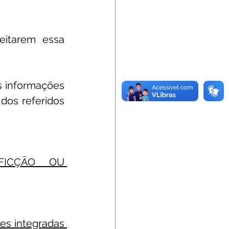
eitarem essa 
 informações 
dos referidos 
FICÇÃO OU 
tes integradas 