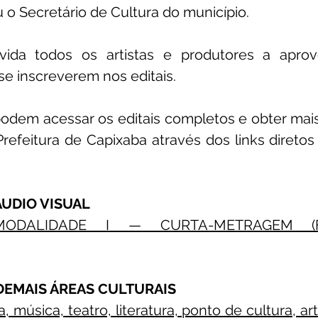
u o Secretário de Cultura do município.
vida todos os artistas e produtores a aprov
se inscreverem nos editais.
odem acessar os editais completos e obter mais
 Prefeitura de Capixaba através dos links diretos 
 ÁUDIO VISUAL
 MODALIDADE I — CURTA-METRAGEM (
 DEMAIS ÁREAS CULTURAIS
, música, teatro, literatura, ponto de cultura, ar