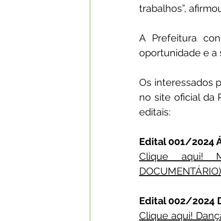
trabalhos”, afirmo
A Prefeitura con
oportunidade e a 
Os interessados p
no site oficial da
editais:
Edital 001/2024
Clique aqui!
DOCUMENTÁRIO)
Edital 002/2024
Clique aqui! Dança