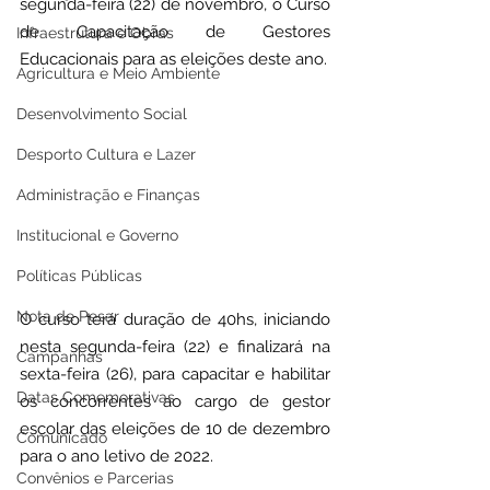
segunda-feira (22) de novembro, o Curso 
de Capacitação de Gestores 
Infraestrutura e Obras
Educacionais para as eleições deste ano.
Agricultura e Meio Ambiente
Desenvolvimento Social
Desporto Cultura e Lazer
Administração e Finanças
Institucional e Governo
Políticas Públicas
Nota de Pesar
O curso terá duração de 40hs, iniciando 
nesta segunda-feira (22) e finalizará na 
Campanhas
sexta-feira (26), para capacitar e habilitar 
Datas Comemorativas
os concorrentes ao cargo de gestor 
escolar das eleições de 10 de dezembro 
Comunicado
para o ano letivo de 2022.
Convênios e Parcerias