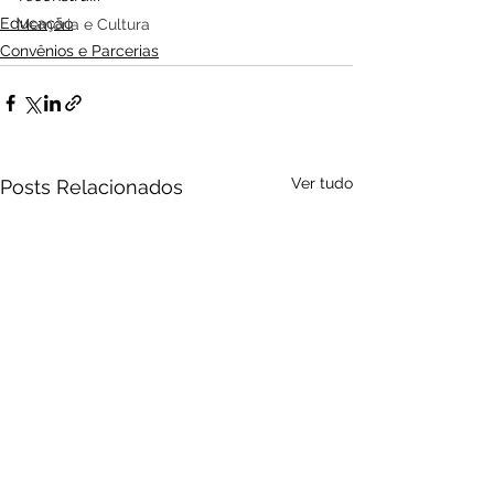
Educação
Memória e Cultura
Convênios e Parcerias
Ver tudo
Posts Relacionados