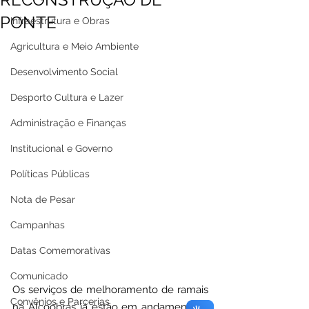
PONTE
Infraestrutura e Obras
Agricultura e Meio Ambiente
Desenvolvimento Social
Desporto Cultura e Lazer
Administração e Finanças
Institucional e Governo
Políticas Públicas
Nota de Pesar
Campanhas
Datas Comemorativas
Comunicado
Os serviços de melhoramento de ramais 
Convênios e Parcerias
na Alcoobrás já estão em andamento, a 