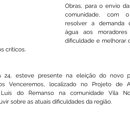
Obras, para o envio da
comunidade, com o 
resolver a demanda 
água aos moradores 
dificuldade e melhorar 
 críticos.
 24, esteve presente na eleição do novo pr
os Venceremos, localizado no Projeto de A
ão Luís do Remanso na comunidade Vila N
vir sobre as atuais dificuldades da região.