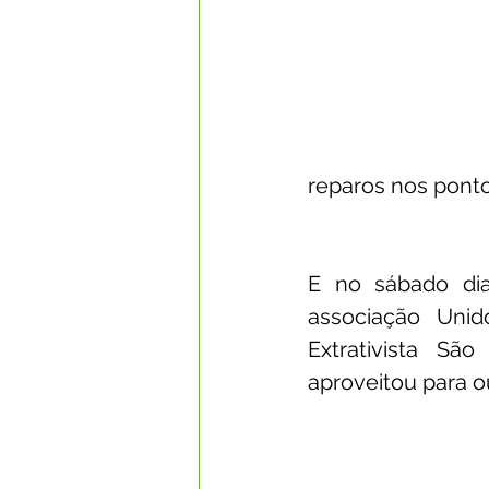
reparos nos pontos
E no sábado dia
associação Unid
Extrativista S
aproveitou para ou