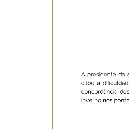
A presidente da 
citou a dificuld
concordância dos
inverno nos pontos