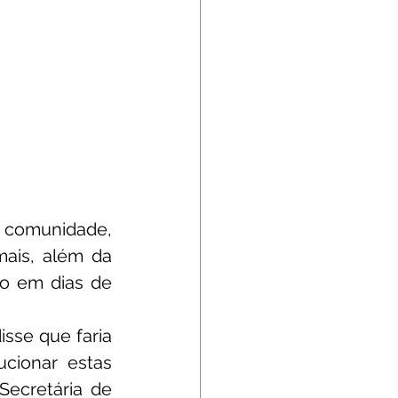
 comunidade, 
ais, além da 
o em dias de 
isse que faria 
cionar estas 
ecretária de 