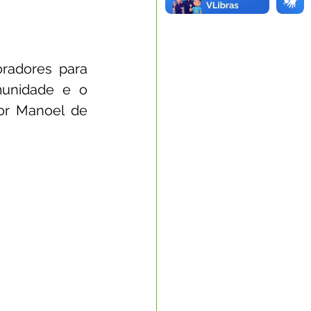
adores para 
unidade e o 
r Manoel de 