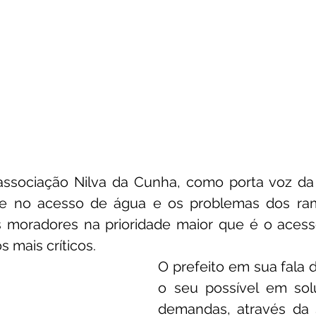
associação Nilva da Cunha, como porta voz da
ade no acesso de água e os problemas dos ram
 moradores na prioridade maior que é o acess
 mais críticos.
O prefeito em sua fala d
o seu possível em solu
demandas, através da S