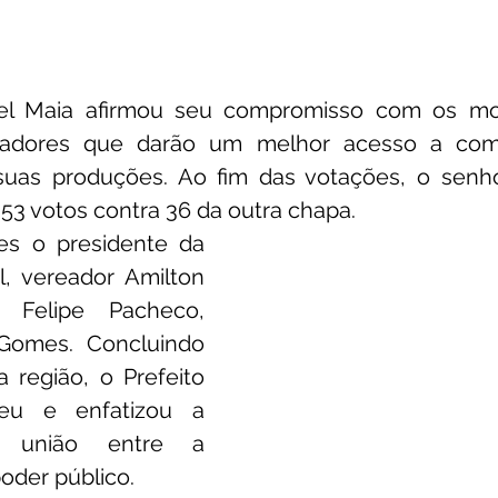
el Maia afirmou seu compromisso com os mor
radores que darão um melhor acesso a com
uas produções. Ao fim das votações, o senho
 53 votos contra 36 da outra chapa.
s o presidente da 
, vereador Amilton 
 Felipe Pacheco, 
Gomes. Concluindo 
região, o Prefeito 
eu e enfatizou a 
a união entre a 
oder público.