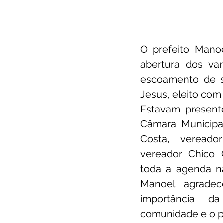
O prefeito Mano
abertura dos va
escoamento de s
Jesus, eleito com
Estavam presente
Câmara Municipal
Costa, vereador
vereador Chico 
toda a agenda na 
Manoel agradec
importância d
comunidade e o p