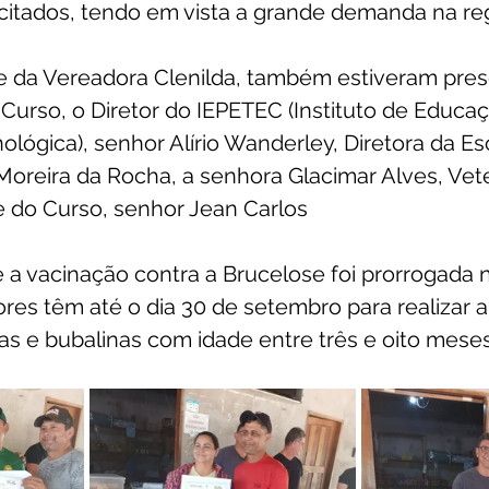
itados, tendo em vista a grande demanda na reg
e da Vereadora Clenilda, também estiveram pres
urso, o Diretor do IEPETEC (Instituto de Educaç
nológica), senhor Alírio Wanderley, Diretora da Es
oreira da Rocha, a senhora Glacimar Alves, Vete
e do Curso, senhor Jean Carlos
ue a vacinação contra a Brucelose foi prorrogada 
ores têm até o dia 30 de setembro para realizar 
s e bubalinas com idade entre três e oito meses