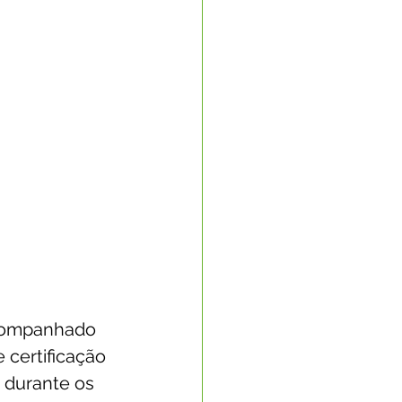
acompanhado 
 certificação 
 durante os 