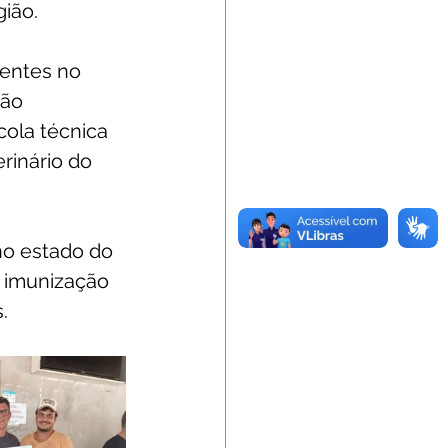
ião.
entes no 
ão 
cola técnica 
rinário do 
no estado do 
a imunização 
.