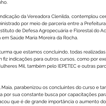
nho.
 indicação da Vereadora Clenilda, contemplou cer
inistrado por meio de parceria entre a Prefeitura
nstituto de Defesa Agropecuária e Florestal do Ac
a em Saúde Maria Moreira da Rocha.
a turma que estamos concluindo, todas realizada
 fiz indicações para outros cursos, como por ex
Mulheres Mil, também pelo IEPETEC e outras parce
 Maia, parabenizou os concluintes do curso e t
a por sua constante busca por capacitações para
acou que é de grande importância o aumento d