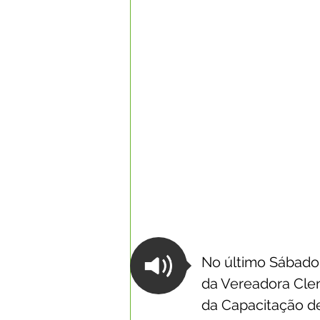
No último Sábado
da Vereadora Clen
da Capacitação d