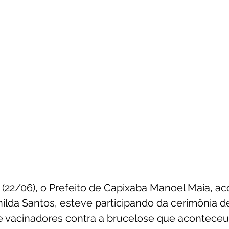
 (22/06), o Prefeito de Capixaba Manoel Maia, 
ilda Santos, esteve participando da cerimônia de
e vacinadores contra a brucelose que aconteceu