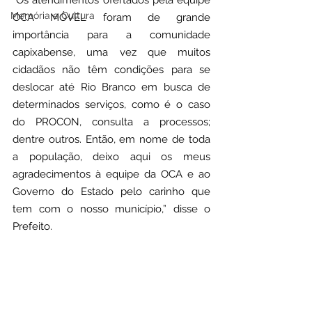
“Os atendimentos ofertados pela equipe 
Memória e Cultura
OCA MÓVEL foram de grande 
importância para a comunidade 
capixabense, uma vez que muitos 
cidadãos não têm condições para se 
deslocar até Rio Branco em busca de 
determinados serviços, como é o caso 
do PROCON, consulta a processos; 
dentre outros. Então, em nome de toda 
a população, deixo aqui os meus 
agradecimentos à equipe da OCA e ao 
Governo do Estado pelo carinho que 
tem com o nosso município,” disse o 
Prefeito. 