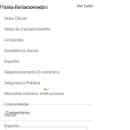
Ver tudo
Posts Relacionados
Emenda Parlamentar
Nota Oficial
Nota de Esclarecimento
Licitações
Assistência Social
Esporte
Desenvolvimento Econômico
Segurança Pública
Reconhecimentos Institucionais
Comunidade
Comentários
Saúde
Esporte