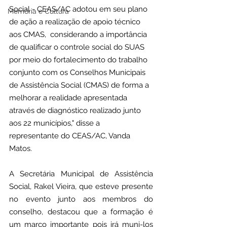
Social - CEAS/AC adotou em seu plano 
Memória e Cultura
de ação a realização de apoio técnico 
aos CMAS,  considerando a importância 
de qualificar o controle social do SUAS 
por meio do fortalecimento do trabalho 
conjunto com os Conselhos Municipais 
de Assistência Social (CMAS) de forma a 
melhorar a realidade apresentada 
através de diagnóstico realizado junto 
aos 22 municípios," disse a 
representante do CEAS/AC, Vanda 
Matos.
A Secretária Municipal de Assistência 
Social, Rakel Vieira, que esteve presente 
no evento junto aos membros do 
conselho, destacou que a formação é 
um marco importante pois irá muni-los 