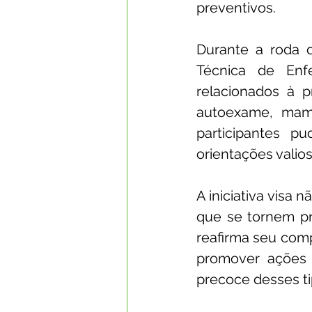
preventivos.
Durante a roda d
Técnica de Enfe
relacionados à 
autoexame, mamo
participantes pu
orientações valio
A iniciativa visa
que se tornem pr
reafirma seu com
promover ações 
precoce desses ti