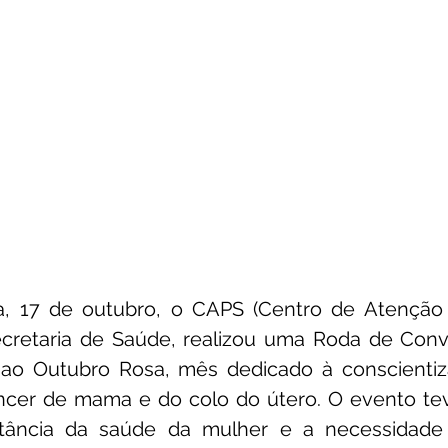
a, 17 de outubro, o CAPS (Centro de Atenção Ps
ecretaria de Saúde, realizou uma Roda de Conve
 Outubro Rosa, mês dedicado à conscientiza
cer de mama e do colo do útero. O evento te
ortância da saúde da mulher e a necessidade