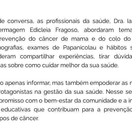
e conversa, as profissionais da saúde, Dra. Ia
rmagem Edicleia Fragoso, abordaram temas
prevenção do câncer de mama e do colo do 
grafias, exames de Papanicolau e hábitos sa
deram compartilhar experiências, tirar dúvid
sas sobre como cuidar melhor da sua saúde.
 não apenas informar, mas também empoderar as 
otagonistas na gestão da sua saúde. Nesse se
promisso com o bem-estar da comunidade e a im
educativas que contribuam para a prevenção
pos de câncer.