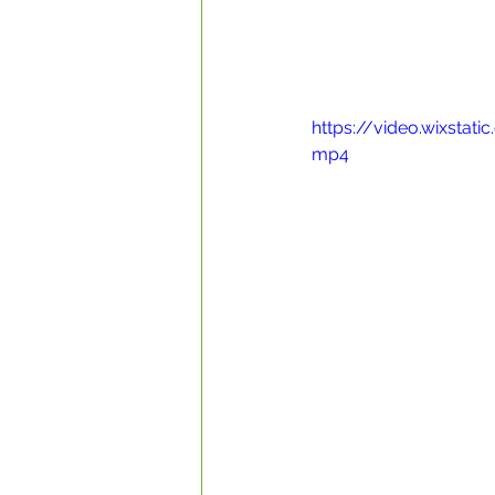
https://video.wixsta
mp4