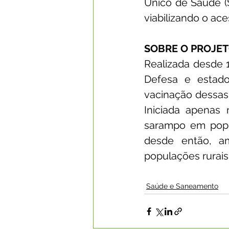
Único de Saúde (S
viabilizando o ace
SOBRE O PROJE
Realizada desde 1
Defesa e estado
vacinação dessas p
Iniciada apenas
sarampo em popul
desde então, a
populações rurais 
Saúde e Saneamento