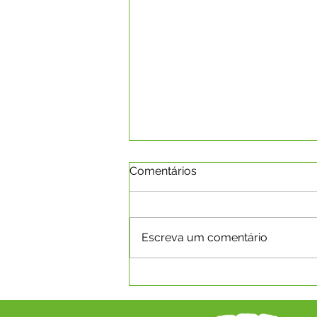
Comentários
NOTA PESAR
Escreva um comentário