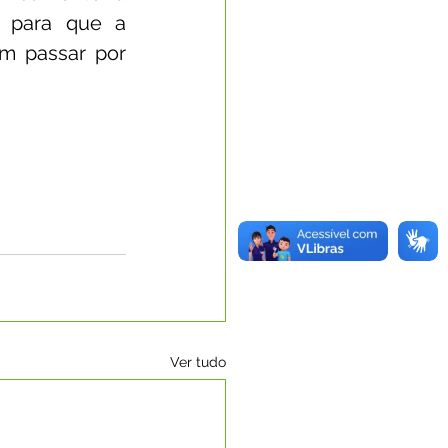
 para que a 
m passar por 
Ver tudo