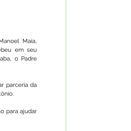
Manoel Maia, 
ebeu em seu 
aba, o Padre 
r parceria da 
tônio.
o para ajudar 