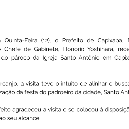
Quinta-Feira (12), o Prefeito de Capixaba, 
Chefe de Gabinete, Honório Yoshihara, rec
a do pároco da Igreja Santo Antônio em Capix
anjo, a visita teve o intuito de alinhar e busca
ização da festa do padroeiro da cidade, Santo An
eito agradeceu a visita e se colocou à disposiçã
ao seu alcance.