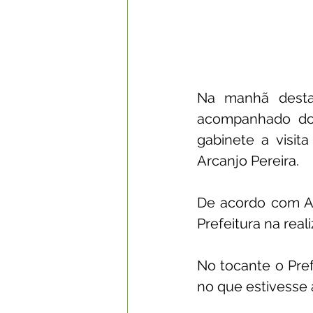
Na manhã desta 
acompanhado do 
gabinete a visit
Arcanjo Pereira.
De acordo com Arc
Prefeitura na real
No tocante o Pref
no que estivesse 