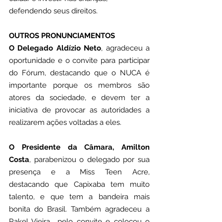
defendendo seus direitos.
OUTROS PRONUNCIAMENTOS
O Delegado Aldízio Neto
, agradeceu a 
oportunidade e o convite para participar 
do Fórum, destacando que o NUCA é 
importante porque os membros são 
atores da sociedade, e devem ter a 
iniciativa de provocar as autoridades a 
realizarem ações voltadas a eles.
O Presidente da Câmara, Amilton 
Costa
, parabenizou o delegado por sua 
presença e a Miss Teen Acre, 
destacando que Capixaba tem muito 
talento, e que tem a bandeira mais 
bonita do Brasil. Também agradeceu a 
Rakel Vieira  pelo convite e colocou o 