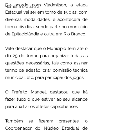
De acordo com Vladmilson, a etapa 
Memória e Cultura
Estadual vai ser em torno de 15 dias, com 
diversas modalidades, e acontecerá de 
forma dividida, sendo parte no município 
de Epitaciolândia e outra em Rio Branco.
Vale destacar que o Município tem até o 
dia 25 de Junho para organizar todas as 
questões necessárias, tais como assinar 
termo de adesão, criar comissão técnica 
municipal, etc, para participar dos jogos.
O Prefeito Manoel, destacou que irá 
fazer tudo o que estiver ao seu alcance 
para auxiliar os atletas capixabenses.
Também se fizeram presentes, o 
Coordenador do Núcleo Estadual de 