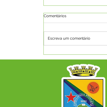
Comentários
Escreva um comentário
PE 008/2025 - Aviso de
Licitação