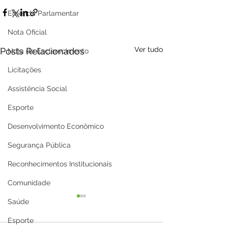
Emenda Parlamentar
Nota Oficial
Ver tudo
Posts Relacionados
Nota de Esclarecimento
Licitações
Assistência Social
Esporte
Desenvolvimento Econômico
Segurança Pública
Reconhecimentos Institucionais
Comunidade
Saúde
Esporte