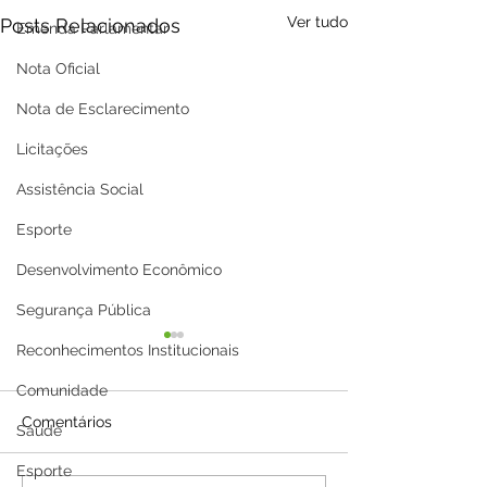
Ver tudo
Posts Relacionados
Emenda Parlamentar
Nota Oficial
Nota de Esclarecimento
Licitações
Assistência Social
Esporte
Desenvolvimento Econômico
Segurança Pública
Reconhecimentos Institucionais
Comunidade
Comentários
Saúde
Esporte