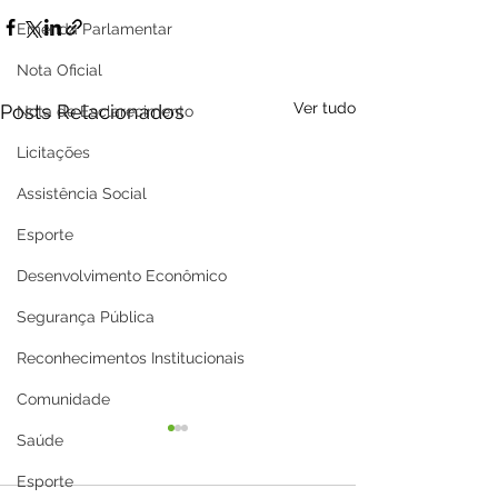
Emenda Parlamentar
Nota Oficial
Ver tudo
Posts Relacionados
Nota de Esclarecimento
Licitações
Assistência Social
Esporte
Desenvolvimento Econômico
Segurança Pública
Reconhecimentos Institucionais
Comunidade
Saúde
Esporte