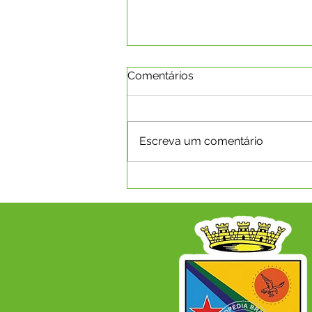
Comentários
Escreva um comentário
PE 008/2025 - Aviso de
Licitação