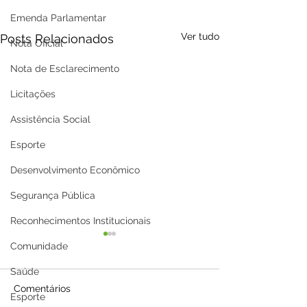
Emenda Parlamentar
Ver tudo
Posts Relacionados
Nota Oficial
Nota de Esclarecimento
Licitações
Assistência Social
Esporte
Desenvolvimento Econômico
Segurança Pública
Reconhecimentos Institucionais
Comunidade
Saúde
Comentários
Esporte