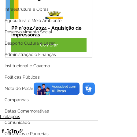
Infraestrutura e Obras
Agricultura e Meio Ambiente
PP n°002/2024 - Aquisição de 
Desenvolvimento Social
impressoras
Desporto Cultura e Lazer
Comprar
Administração e Finanças
Institucional e Governo
Políticas Públicas
Nota de Pesar
Campanhas
Datas Comemorativas
Licitações
Comunicado
Convênios e Parcerias