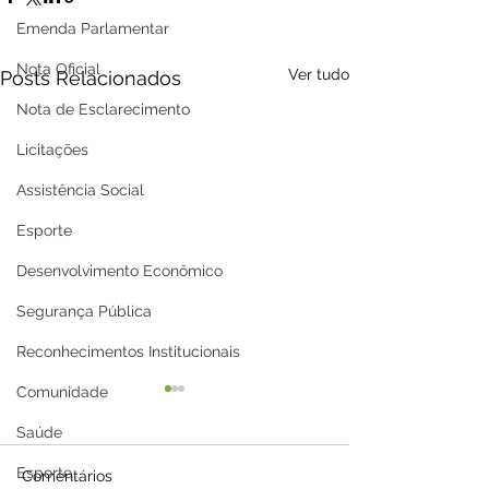
Emenda Parlamentar
Nota Oficial
Ver tudo
Posts Relacionados
Nota de Esclarecimento
Licitações
Assistência Social
Esporte
Desenvolvimento Econômico
Segurança Pública
Reconhecimentos Institucionais
Comunidade
Saúde
Esporte
Comentários