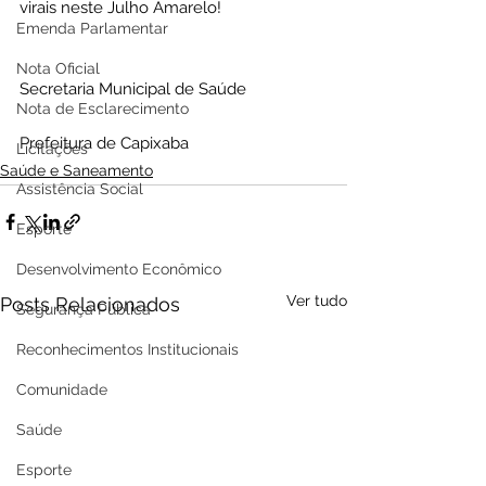
virais neste Julho Amarelo!
Emenda Parlamentar
Nota Oficial
Secretaria Municipal de Saúde 
Nota de Esclarecimento
Prefeitura de Capixaba 
Licitações
Saúde e Saneamento
Assistência Social
Esporte
Desenvolvimento Econômico
Ver tudo
Posts Relacionados
Segurança Pública
Reconhecimentos Institucionais
Comunidade
Saúde
Esporte