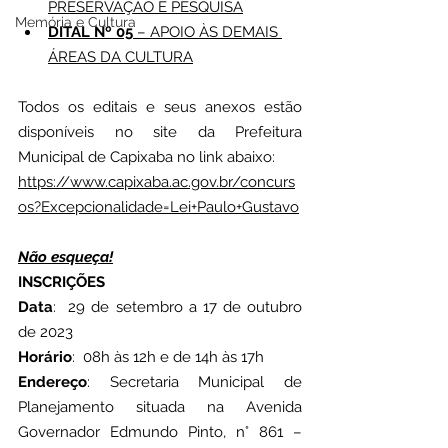
PRESERVAÇÃO E PESQUISA
Memória e Cultura
DITAL Nº 05
 – APOIO ÀS DEMAIS 
ÁREAS DA CULTURA
Todos os editais e seus anexos estão 
disponíveis no site da Prefeitura 
Municipal de Capixaba no link abaixo:
https://www.capixaba.ac.gov.br/concurs
os?Excepcionalidade=Lei+Paulo+Gustavo
Não esqueça!
INSCRIÇÕES 
Data
:  29 de setembro a 17 de outubro 
de 2023
Horário
:  08h às 12h e de 14h às 17h
Endereço
: Secretaria Municipal de 
Planejamento situada na Avenida 
Governador Edmundo Pinto, n° 861 – 