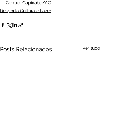
Centro, Capixaba/AC.
Desporto Cultura e Lazer
Ver tudo
Posts Relacionados
Audio by
websitevoice.com