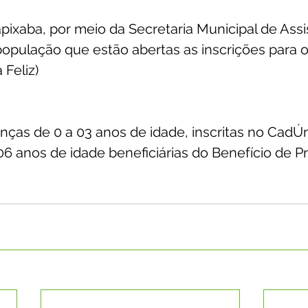
apixaba, por meio da Secretaria Municipal de Assi
 população que estão abertas as inscrições para 
 Feliz)
anças de 0 a 03 anos de idade, inscritas no CadÚn
 06 anos de idade beneficiárias do Benefício de P