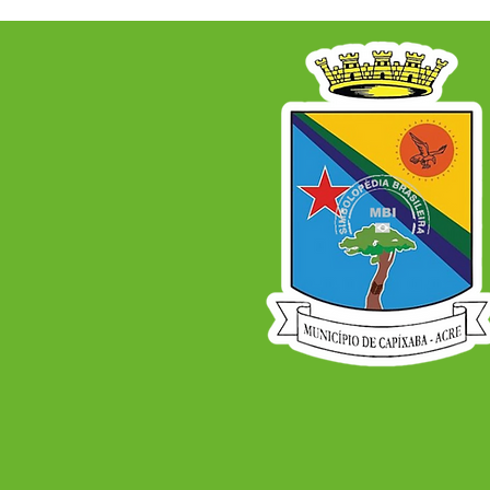
DE DESENVOLVIMENTO
ECONÔMICO PARA OS
PRÓXIMOS ANOS