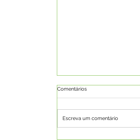
Comentários
Escreva um comentário
CAPIXABA RECEBE PLANO