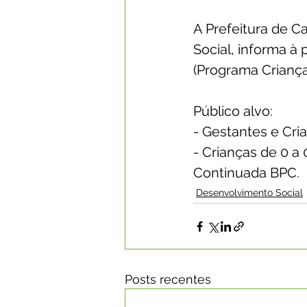
A Prefeitura de C
Social, informa à
(Programa Criança
Público alvo: 
- Gestantes e Cri
- Crianças de 0 a
Continuada BPC.
Desenvolvimento Social
Posts recentes