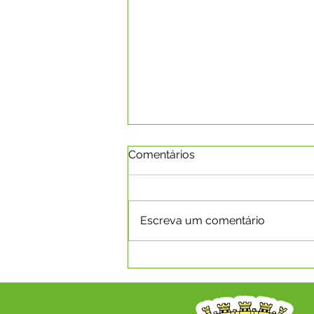
Comentários
Escreva um comentário
SECRETARIA MUNICIPAL DE
SAÚDE REALIZA 8ª
CONFERÊNCIA MUNICIPAL
DE SAÚDE COM O TEMA