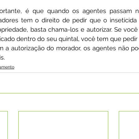
ortante, é que quando os agentes passam n
ores tem o direito de pedir que o inseticida s
priedade, basta chama-los e autorizar. Se você
licado dentro do seu quintal, você tem que pedir e
em a autorização do morador, os agentes não po
s.
amento