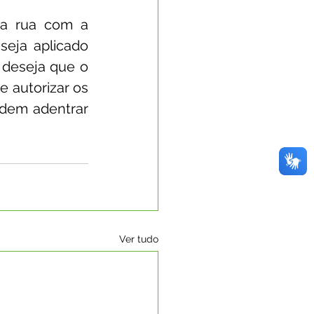
a rua com a 
eja aplicado 
 deseja que o 
 autorizar os 
dem adentrar 
Ver tudo