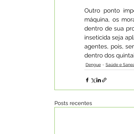
Outro ponto imp
máquina, os morad
dentro de sua pro
inseticida seja ap
agentes, pois, s
dentro dos quintai
Dengue
Saúde e Sane
Posts recentes