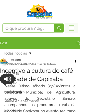
Post
Todas notícias
Ascom
Todas notícias
2 de mar. de 2021
1 min de leitura
Incentivo a cultura do café
COVD-19
na cidade de Capixaba
Dengue
Nesse último sábado (27/02/2021), a 
Vacinômetro
Secretaria Municipal de Agricultura, 
através do Secretário Sandro, 
Saúde e Saneamento
acompanhou os produtores rurais da 
Educação
cidade de Capixaba no evento realizado 