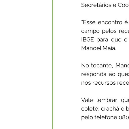
Secretários e Co
“Esse encontro é
campo pelos recen
IBGE para que o 
Manoel Maia.
No tocante, Mano
responda ao quest
nos recursos rece
Vale lembrar qu
colete, crachá e 
pelo telefone 080