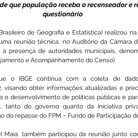
de que população receba o recenseador e r
questionário
Brasileiro de Geografia e Estatística) realizou n
, uma reunião técnica, no Auditório da Câmara 
 a presença de autoridades municipais, deno
nejamento e Acompanhamento do Censo).
que o IBGE continua com a coleta de dad
 visando obter informações atualizadas e preci
 o desenvolvimento de políticas públicas e para
, tanto do governo quanto da iniciativa priv
ição do repasse do FPM – Fundo de Participação d
l Maia, também participou da reunião junto co