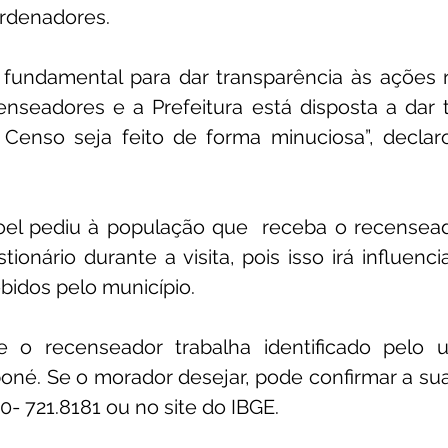
ordenadores.
 fundamental para dar transparência às ações r
seadores e a Prefeitura está disposta a dar to
Censo seja feito de forma minuciosa”, declarou
el pediu à população que  receba o recensead
ionário durante a visita, pois isso irá influenci
bidos pelo município.
e o recenseador trabalha identificado pelo 
boné. Se o morador desejar, pode confirmar a sua 
0- 721.8181 ou no site do IBGE.