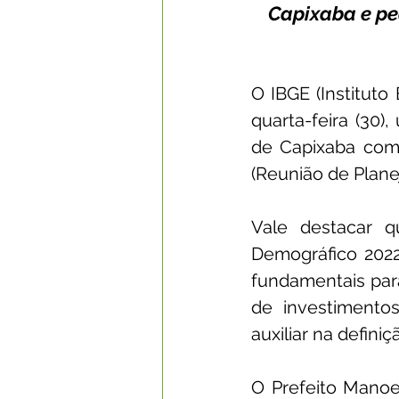
Capixaba e pe
O IBGE (Instituto 
quarta-feira (30)
de Capixaba com
(Reunião de Pla
Vale destacar 
Demográfico 2022,
fundamentais para
de investimentos
auxiliar na defin
O Prefeito Manoe