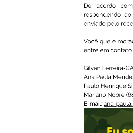
De acordo com
respondendo ao 
enviado pelo rec
Você que é morado
entre em contato 
Gilvan Ferreira-C
Ana Paula Mendes
Paulo Henrique Si
Mariano Nobre (6
E-mail: 
ana-paula