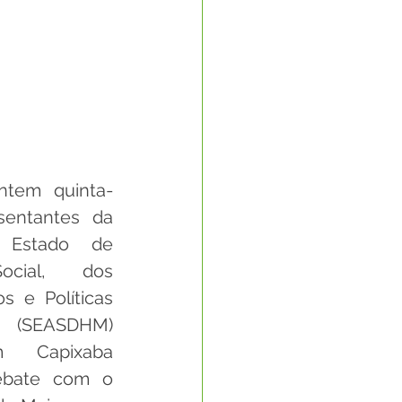
ntem quinta-
esentantes da 
 Estado de 
ocial, dos 
s e Políticas 
 (SEASDHM) 
 Capixaba 
bate com o 