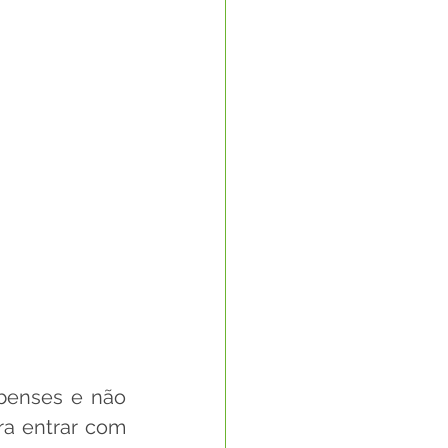
benses e não 
a entrar com 