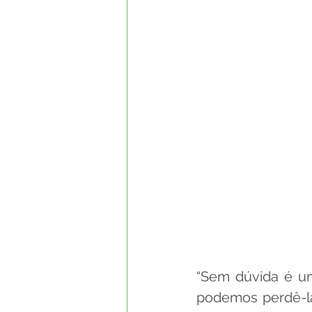
“Sem dúvida é um
podemos perdê-la,