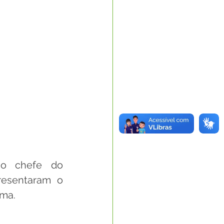
o chefe do 
esentaram o 
ama.