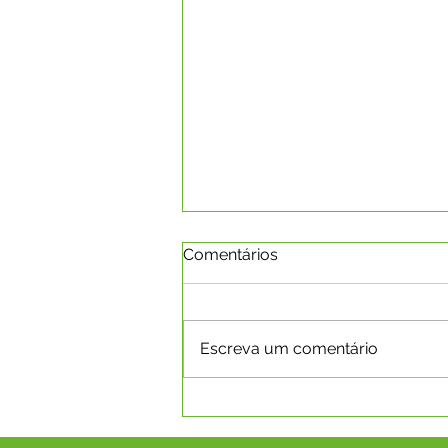
Comentários
Escreva um comentário
EXPOCAPIXABA 2026 -
INSCRIÇÕES PARA RAINHA