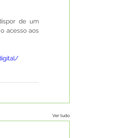
dispor de um 
 o acesso aos 
digital/
Ver tudo