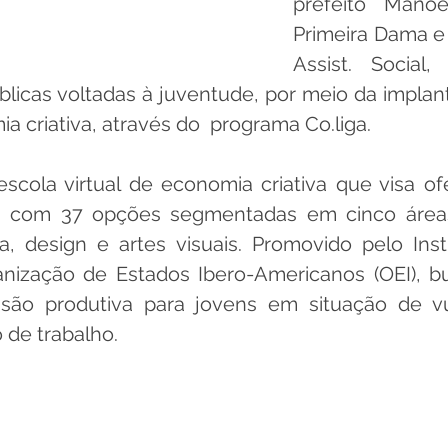
prefeito Mano
Primeira Dama e 
Assist. Social, 
úblicas voltadas à juventude, por meio da impla
a criativa, através do  programa Co.liga.
scola virtual de economia criativa que visa of
os, com 37 opções segmentadas em cinco áreas:
a, design e artes visuais. Promovido pelo Inst
nização de Estados Ibero-Americanos (OEI), bu
são produtiva para jovens em situação de vul
 de trabalho. 