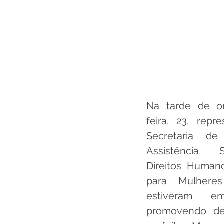
Na tarde de o
feira, 23, repr
Secretaria de
Assistência S
Direitos Humano
para Mulheres
estiveram em
promovendo de