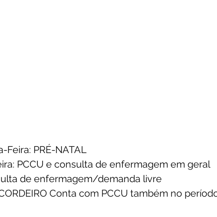
a-Feira: PRÉ-NATAL
Feira: PCCU e consulta de enfermagem em geral
nsulta de enfermagem/demanda livre
ORDEIRO Conta com PCCU também no período 