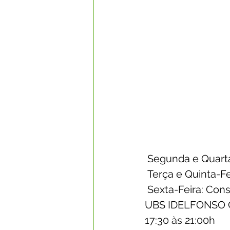
 Segunda e Quart
 Terça e Quinta-
 Sexta-Feira: Co
UBS 
IDELFONSO C
17:30 às 21:00h