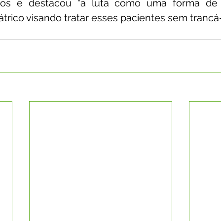
os e destacou "a luta como uma forma de h
trico visando tratar esses pacientes sem trancá-