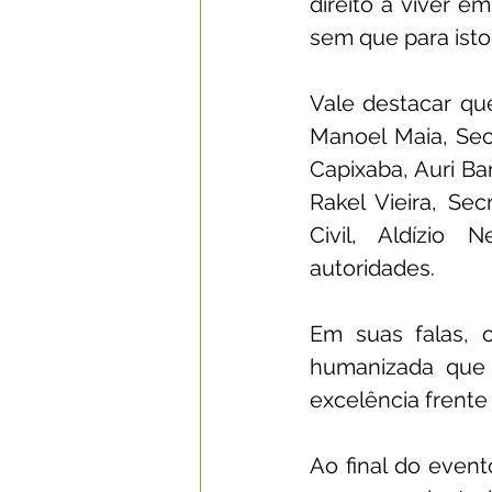
direito a viver e
sem que para isto
Vale destacar qu
Manoel Maia, Sec
Capixaba, Auri Ba
Rakel Vieira, Sec
Civil, Aldízio 
autoridades.
Em suas falas, 
humanizada que
excelência frente
Ao final do even