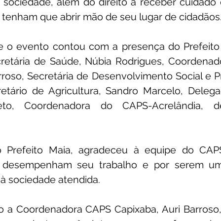
m sociedade, além do direito a receber cuidado 
 tenham que abrir mão de seu lugar de cidadãos
e o evento contou com a presença do Prefeito 
retária de Saúde, Núbia Rodrigues, Coordena
rroso, Secretária de Desenvolvimento Social e P
retário de Agricultura, Sandro Marcelo, Delega
Neto, Coordenadora do CAPS-Acrelândia, de
o Prefeito Maia, agradeceu à equipe do CAPS
 desempenham seu trabalho e por serem um
 à sociedade atendida.
to a Coordenadora CAPS Capixaba, Auri Barroso,