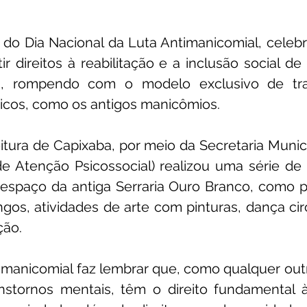
do Dia Nacional da Luta Antimanicomial, celebr
ir direitos à reabilitação e a inclusão social d
s, rompendo com o modelo exclusivo de tr
tricos, como os antigos manicômios. 
eitura de Capixaba, por meio da Secretaria Munic
 Atenção Psicossocial) realizou uma série de a
espaço da antiga Serraria Ouro Branco, como p
gos, atividades de arte com pinturas, dança circu
ção.
anicomial faz lembrar que, como qualquer outro
stornos mentais, têm o direito fundamental à 