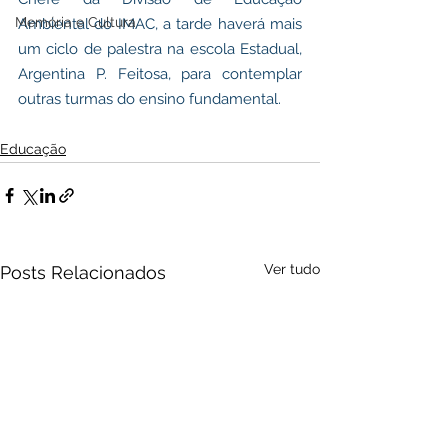
Memória e Cultura
Ambiental do IMAC, a tarde haverá mais 
um ciclo de palestra na escola Estadual, 
Argentina P. Feitosa, para contemplar 
outras turmas do ensino fundamental.
Educação
Ver tudo
Posts Relacionados