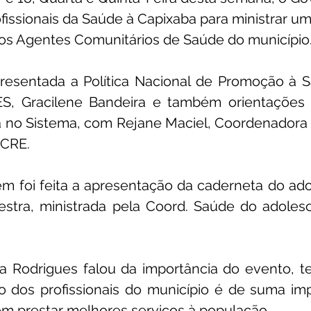
fissionais da Saúde à Capixaba para ministrar um
 os Agentes Comunitários de Saúde do município
presentada a Política Nacional de Promoção à S
S, Gracilene Bandeira e também orientações 
a no Sistema, com Rejane Maciel, Coordenadora 
ACRE.
 foi feita a apresentação da caderneta do adol
stra, ministrada pela Coord. Saúde do adolesc
a Rodrigues falou da importância do evento, te
 dos profissionais do município é de suma impo
m prestar melhores serviços à população.