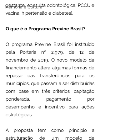
gestante, consulta odontológica, PCCU e 
Memória e Cultura
vacina, hipertensão e diabetes).
O que é o Programa Previne Brasil?
O programa Previne Brasil foi instituído 
pela Portaria nº 2.979, de 12 de 
novembro de 2019. O novo modelo de 
financiamento altera algumas formas de 
repasse das transferências para os 
municípios, que passam a ser distribuídas 
com base em três critérios: capitação 
ponderada, pagamento por 
desempenho e incentivo para ações 
estratégicas.
A proposta tem como princípio a 
estruturação de um modelo de 