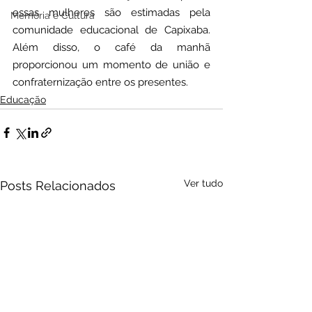
essas mulheres são estimadas pela 
Memória e Cultura
comunidade educacional de Capixaba. 
Além disso, o café da manhã 
proporcionou um momento de união e 
confraternização entre os presentes.
Educação
Ver tudo
Posts Relacionados