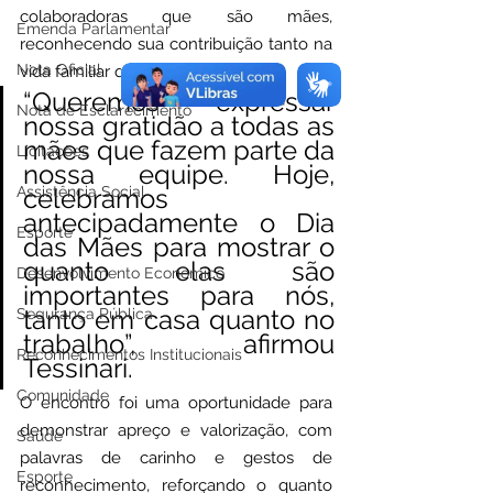
colaboradoras que são mães, 
Emenda Parlamentar
reconhecendo sua contribuição tanto na 
Nota Oficial
vida familiar quanto profissional.
“Queremos expressar 
Nota de Esclarecimento
nossa gratidão a todas as 
mães que fazem parte da 
Licitações
nossa equipe. Hoje, 
Assistência Social
celebramos 
antecipadamente o Dia 
Esporte
das Mães para mostrar o 
quanto elas são 
Desenvolvimento Econômico
importantes para nós, 
tanto em casa quanto no 
Segurança Pública
trabalho”, afirmou 
Reconhecimentos Institucionais
Tessinari.
Comunidade
O encontro foi uma oportunidade para 
demonstrar apreço e valorização, com 
Saúde
palavras de carinho e gestos de 
Esporte
reconhecimento, reforçando o quanto 