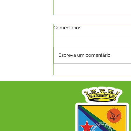
Comentários
Escreva um comentário
SEMANA PEDAGÓGICA
REÚNE PROFISSIONAIS E
FORTALECE ENSINO NA
REDE MUNICIPAL DE
CAPIXABA