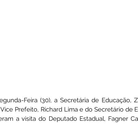
gunda-Feira (30), a Secretária de Educação, Za
ce Prefeito, Richard Lima e do Secretário de Es
eram a visita do Deputado Estadual, Fagner Cal