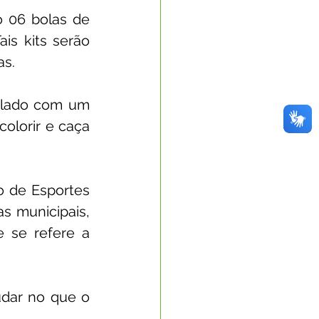
o 06 bolas de 
is kits serão 
as.
lado com um 
colorir e caça 
o de Esportes 
 municipais, 
 se refere a 
dar no que o 