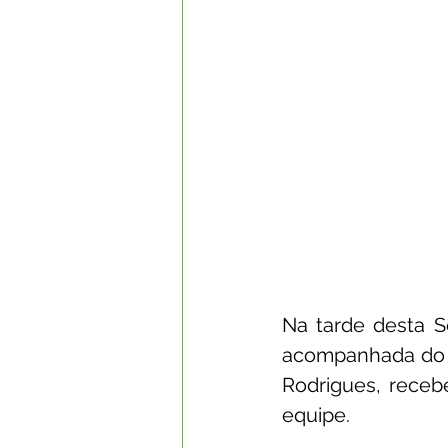
Na tarde desta Se
acompanhada do Vi
Rodrigues, receb
equipe.