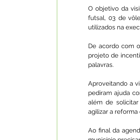
O objetivo da vis
futsal, 03 de vôl
utilizados na exe
De acordo com o
projeto de incenti
palavras.
Aproveitando a vi
pediram ajuda co
além de solicita
agilizar a reforma
Ao final da agen
município precisar