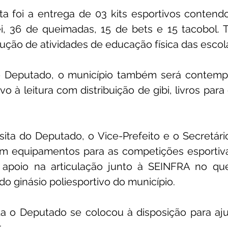
ita foi a entrega de 03 kits esportivos contend
ei, 36 de queimadas, 15 de bets e 15 tacobol. Ta
cução de atividades de educação física das escol
 Deputado, o município também será contemp
vo à leitura com distribuição de gibi, livros para 
sita do Deputado, o Vice-Prefeito e o Secretári
m equipamentos para as competições esportivas
r apoio na articulação junto à SEINFRA no que
 do ginásio poliesportivo do município.
da o Deputado se colocou à disposição para aju
.