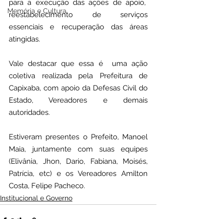
para a execução das ações de apoio,  
Memória e Cultura
reestabelecimento de serviços 
essenciais e recuperação das áreas 
atingidas.
Vale destacar que essa é  uma ação 
coletiva realizada pela Prefeitura de 
Capixaba, com apoio da Defesas Civil do 
Estado, Vereadores e demais 
autoridades.
Estiveram presentes o Prefeito, Manoel 
Maia, juntamente com suas equipes 
(Elivânia, Jhon, Dario, Fabiana, Moisés, 
Patrícia, etc) e os Vereadores Amilton 
Costa, Felipe Pacheco.
Institucional e Governo