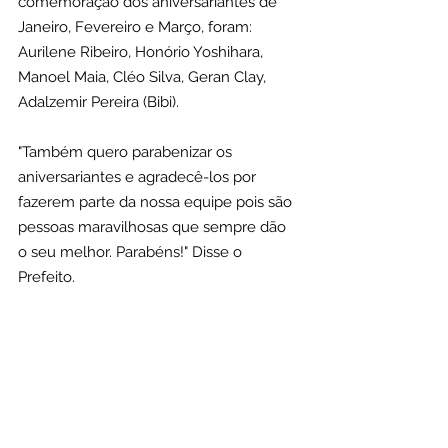
comemoração dos aniversariantes de 
Janeiro, Fevereiro e Março, foram: 
Aurilene Ribeiro, Honório Yoshihara, 
Manoel Maia, Cléo Silva, Geran Clay, 
Adalzemir Pereira (Bibi).
"Também quero parabenizar os 
aniversariantes e agradecê-los por 
fazerem parte da nossa equipe pois são 
pessoas maravilhosas que sempre dão 
o seu melhor. Parabéns!" Disse o 
Prefeito.